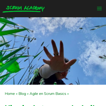
Home
»
Blog
»
Agile en Scrum Basics
»