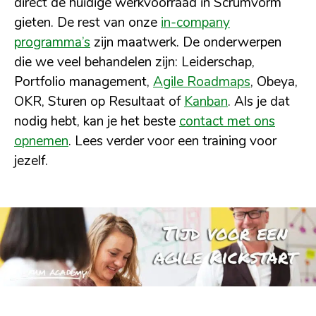
direct de huidige werkvoorraad in Scrumvorm
gieten. De rest van onze
in-company
programma’s
zijn maatwerk. De onderwerpen
die we veel behandelen zijn: Leiderschap,
Portfolio management,
Agile Roadmaps
, Obeya,
OKR, Sturen op Resultaat of
Kanban
. Als je dat
nodig hebt, kan je het beste
contact met ons
opnemen
. Lees verder voor een training voor
jezelf.