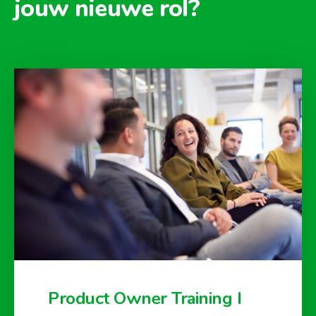
jouw nieuwe rol?
Product Owner Training I