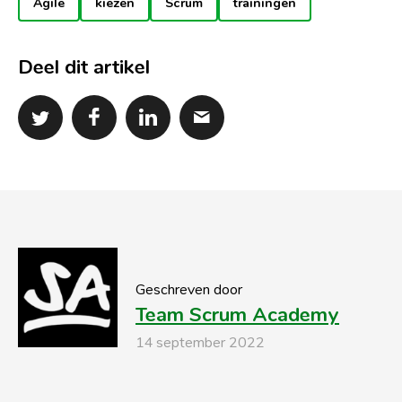
Agile
kiezen
Scrum
trainingen
Deel dit artikel
Geschreven door
Team Scrum Academy
14 september 2022