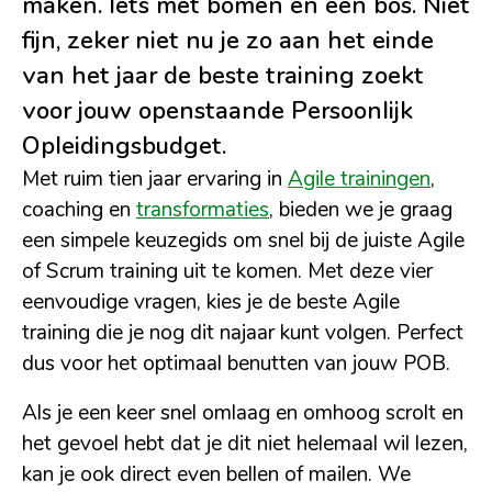
maken. Iets met bomen en een bos. Niet
fijn, zeker niet nu je zo aan het einde
van het jaar de beste training zoekt
voor jouw openstaande Persoonlijk
Opleidingsbudget.
Met ruim tien jaar ervaring in
Agile trainingen
,
coaching en
transformaties
, bieden we je graag
een simpele keuzegids om snel bij de juiste Agile
of Scrum training uit te komen. Met deze vier
eenvoudige vragen, kies je de beste Agile
training die je nog dit najaar kunt volgen. Perfect
dus voor het optimaal benutten van jouw POB.
Als je een keer snel omlaag en omhoog scrolt en
het gevoel hebt dat je dit niet helemaal wil lezen,
kan je ook direct even bellen of mailen. We