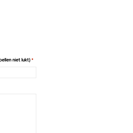
ellen niet lukt)
*