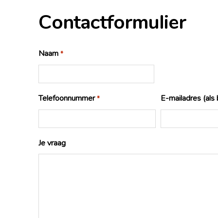
Contactformulier
Naam
*
Telefoonnummer
E-mailadres (als b
*
Je vraag