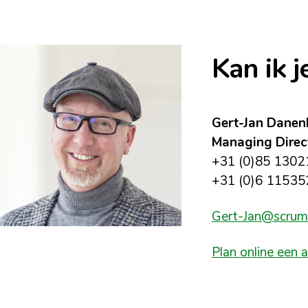
Kan ik 
Gert-Jan Danen
Managing Direc
+31 (0)85 1302
+31 (0)6 1153
Gert-Jan@scrum
Plan online een 