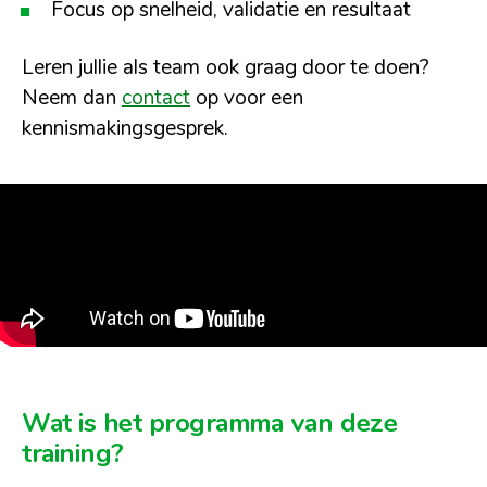
Focus op snelheid, validatie en resultaat
Leren jullie als team ook graag door te doen?
Neem dan
contact
op voor een
kennismakingsgesprek.
Wat is het programma van deze
training?