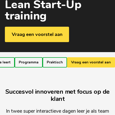
Lean Start-Up
training
Vraag een voorstel aan
e leert
Programma
Praktisch
Vraag een voorstel aan
Succesvol innoveren met focus op de
klant
In twee super interactieve dagen leer je als team