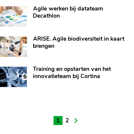
Agile werken bij datateam
Decathlon
ARISE. Agile biodiversiteit in kaart
brengen
Training en opstarten van het
innovatieteam bij Cortina
1
2
next