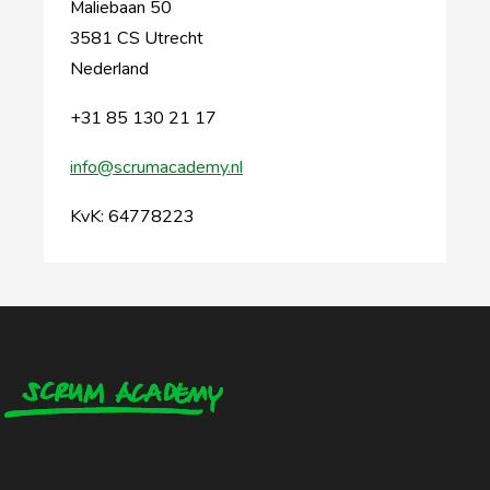
Maliebaan 50
3581 CS Utrecht
Nederland
+31 85 130 21 17
info@scrumacademy.nl
KvK: 64778223