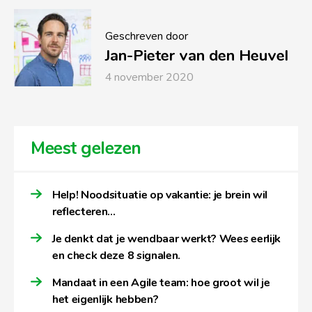
Geschreven door
Jan-Pieter van den Heuvel
4 november 2020
Meest gelezen
Help! Noodsituatie op vakantie: je brein wil
reflecteren…
Je denkt dat je wendbaar werkt? Wees eerlijk
en check deze 8 signalen.
Mandaat in een Agile team: hoe groot wil je
het eigenlijk hebben?