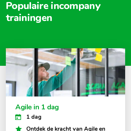
Populaire incompany
trainingen
Agile in 1 dag
1 dag
Ontdek de kracht van Agile en