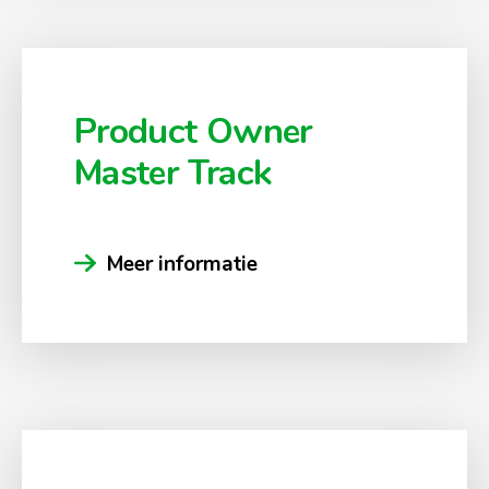
Product Owner
Master Track
Meer informatie