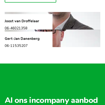
Joost van Droffelaar
06-46021358
Gert-Jan Danenberg
06-11535207
Al ons incompany aanbod