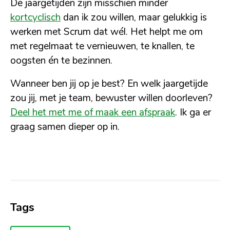
De jaargetijden zijn misschien minder
kortcyclisch
dan ik zou willen, maar gelukkig is
werken met Scrum dat wél. Het helpt me om
met regelmaat te vernieuwen, te knallen, te
oogsten én te bezinnen.
Wanneer ben jij op je best? En welk jaargetijde
zou jij, met je team, bewuster willen doorleven?
Deel het met me of maak een afspraak
. Ik ga er
graag samen dieper op in.
Tags