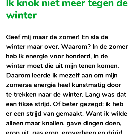
Ik knok niet meer tegen de
winter
Geef mij maar de zomer! En sla de
winter maar over. Waarom? In de zomer
heb ik energie voor honderd, in de
winter moet die uit mijn tenen komen.
Daarom leerde ik mezelf aan om mijn
zomerse energie heel kunstmatig door
te trekken naar de winter. Lang was dat
een fikse strijd. Of beter gezegd: ik heb
er een strijd van gemaakt. Want ik wilde
alleen maar knallen, gave dingen doen,
erop uit, gas erop, eroverheen en dóór!