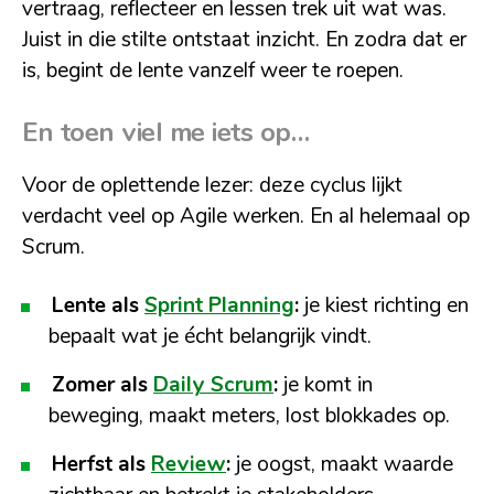
vertraag, reflecteer en lessen trek uit wat was.
Juist in die stilte ontstaat inzicht. En zodra dat er
is, begint de lente vanzelf weer te roepen.
En toen viel me iets op…
Voor de oplettende lezer: deze cyclus lijkt
verdacht veel op Agile werken. En al helemaal op
Scrum.
Lente als
Sprint Planning
:
je kiest richting en
bepaalt wat je écht belangrijk vindt.
Zomer als
Daily Scrum
:
je komt in
beweging, maakt meters, lost blokkades op.
Herfst als
Review
:
je oogst, maakt waarde