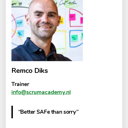
Remco Diks
Trainer
info@scrumacademy.nl
“Better SAFe than sorry”