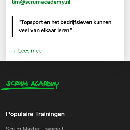
tim@scrumacademy.nl
“Topsport en het bedrijfsleven kunnen
veel van elkaar leren.”
Lees meer
Populaire Trainingen
Scrum Master Training I