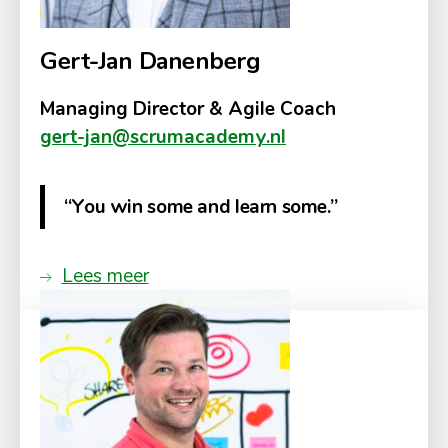
Gert-Jan Danenberg
Managing Director & Agile Coach
gert-jan@scrumacademy.nl
“You win some and learn some.”
Lees meer