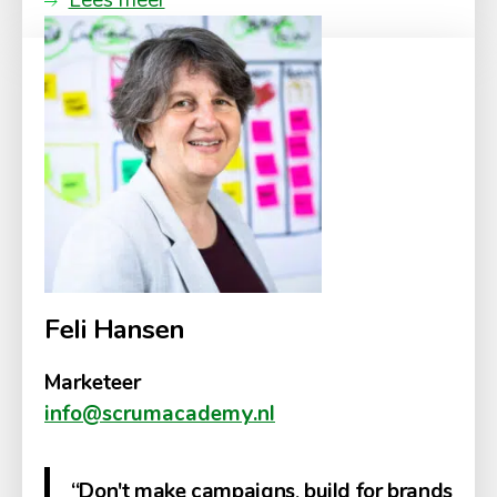
Feli Hansen
Marketeer
info@scrumacademy.nl
“Don't make campaigns, build for brands