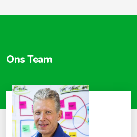
Ons Team