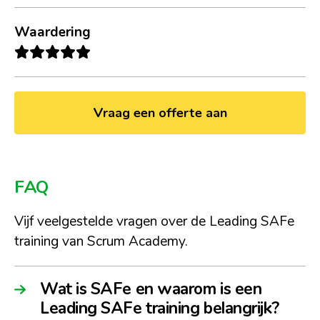
Waardering
Vraag een offerte aan
FAQ
Vijf veelgestelde vragen over de Leading SAFe
training van Scrum Academy.
Wat is SAFe en waarom is een
Leading SAFe training belangrijk?