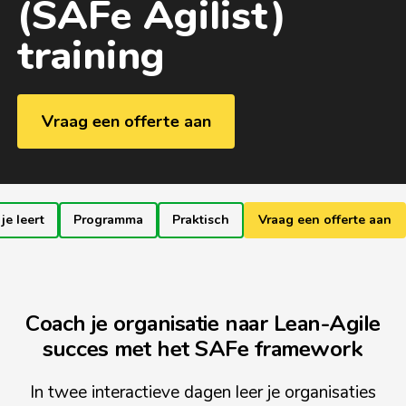
(SAFe Agilist)
training
Vraag een offerte aan
je leert
Programma
Praktisch
Vraag een offerte aan
Coach je organisatie naar Lean-Agile
succes met het SAFe framework
In twee interactieve dagen leer je organisaties