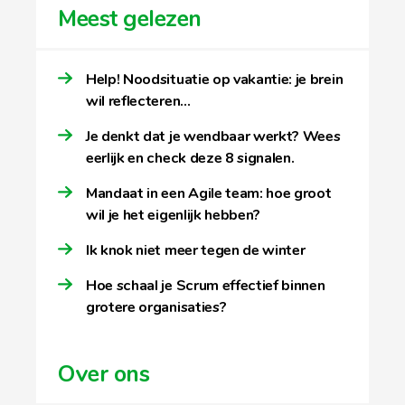
Meest gelezen
Help! Noodsituatie op vakantie: je brein
wil reflecteren…
Je denkt dat je wendbaar werkt? Wees
eerlijk en check deze 8 signalen.
Mandaat in een Agile team: hoe groot
wil je het eigenlijk hebben?
Ik knok niet meer tegen de winter
Hoe schaal je Scrum effectief binnen
grotere organisaties?
Over ons