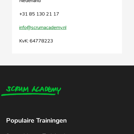
Nederland
+31 85 130 21 17
info@scrumacademy.nl
KvK: 64778223
Populaire Trainingen