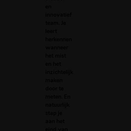
en
innovatief
team. Je
leert
herkennen
wanneer
het mist
en het
inzichtelijk
maken
door te
meten. En
natuurlijk
stap je
aan het
eind van