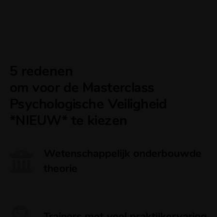
5 redenen
om voor de Masterclass
Psychologische Veiligheid
*NIEUW* te kiezen
Wetenschappelijk onderbouwde
theorie
Trainers met veel praktijkervaring