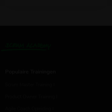
Populaire Trainingen
Scrum Master Training I
Product Owner Training I
Agile Coach Opleiding I