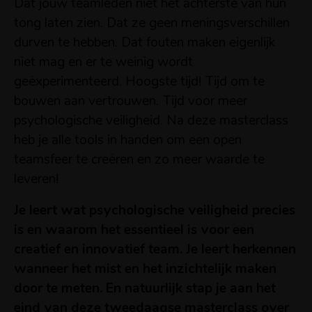
Dat jouw teamleden niet het achterste van hun
tong laten zien. Dat ze geen meningsverschillen
durven te hebben. Dat fouten maken eigenlijk
niet mag en er te weinig wordt
geëxperimenteerd. Hoogste tijd! Tijd om te
bouwen aan vertrouwen. Tijd voor meer
psychologische veiligheid. Na deze masterclass
heb je alle tools in handen om een open
teamsfeer te creëren en zo meer waarde te
leveren!
Je leert wat psychologische veiligheid precies
is en waarom het essentieel is voor een
creatief en innovatief team. Je leert herkennen
wanneer het mist en het inzichtelijk maken
door te meten. En natuurlijk stap je aan het
eind van deze tweedaagse masterclass over