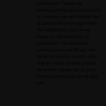
echte leven. Tijdens de
oefeningen krijg je hand-on tools
en formats mee om meteen toe
te passen binnen je eigen team.
De masterclass duurt twee
dagen en telt maximaal 12
deelnemers. Na deelname
ontvang je een certificaat van
Scrum Academy. Je traint altijd
met de meest ervaren trainers
die ervoor zorgen dat je na de
training vol energie aan de slag
wil!