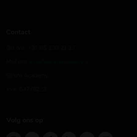
Contact
Bel ons: +31 85 130 21 17
Mail ons:
info@scrumacademy.nl
Scrum Academy
KvK: 64778223
Volg ons op