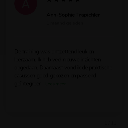
Ann-Sophie Trapichler
1 maand geleden
De training was ontzettend leuk en
leerzaam. Ik heb veel nieuwe inzichten
opgedaan. Daarnaast vond ik de praktische
casussen goed gekozen en passend
geïntegreer
...
Lees meer
1 / 11