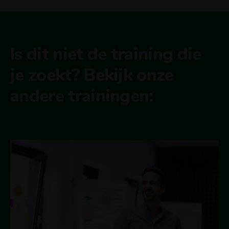
Is dit niet de training die
je zoekt? Bekijk onze
andere trainingen: