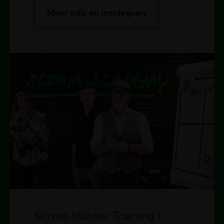
Meer info en inschrijven
Scrum Master Training I