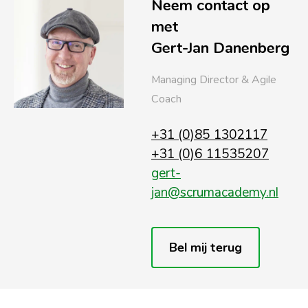
Neem contact op
met
Gert-Jan Danenberg
Managing Director & Agile
Coach
+31 (0)85 1302117
+31 (0)6 11535207
gert-
jan@scrumacademy.nl
Bel mij terug