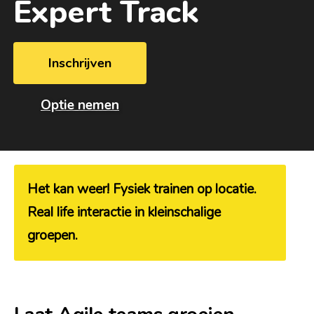
Expert Track
Inschrijven
Optie nemen
Het kan weer! Fysiek trainen op locatie.
Real life interactie in kleinschalige
groepen.