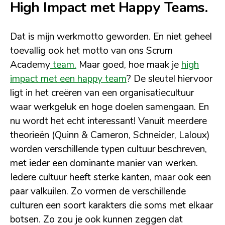
High Impact met Happy Teams.
Dat is mijn werkmotto geworden. En niet geheel
toevallig ook het motto van ons Scrum
Academy
team.
Maar goed, hoe maak je
high
impact met een happy team
? De sleutel hiervoor
ligt in het creëren van een organisatiecultuur
waar werkgeluk en hoge doelen samengaan. En
nu wordt het echt interessant! Vanuit meerdere
theorieën (Quinn & Cameron, Schneider, Laloux)
worden verschillende typen cultuur beschreven,
met ieder een dominante manier van werken.
Iedere cultuur heeft sterke kanten, maar ook een
paar valkuilen. Zo vormen de verschillende
culturen een soort karakters die soms met elkaar
botsen. Zo zou je ook kunnen zeggen dat