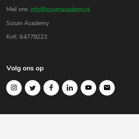
Mail ons:
info@scrumacademy.nl
Scrum Academy
KvK: 64778223
Volg ons op