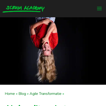
Home
»
Blog
»
Agile Transformatie
»