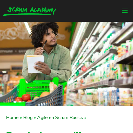
Home
»
Blog
»
Agile en Scrum Basics
»