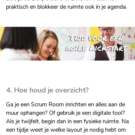
praktisch en blokkeer de ruimte ook in je agenda.
4. Hoe houd je overzicht?
Ga je een Scrum Room inrichten en alles aan de
muur ophangen? Of gebruik je een digitale tool?
Als je twijfelt, begin dan in een fysieke ruimte. Na
een tijdje weet je welke layout je nodig hebt om