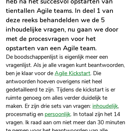
heb na het succesvol opstarten van
tientallen Agile teams. In deel 1 van
deze reeks behandelden we de 5
inhoudelijke vragen, nu gaan we door
met de procesvragen voor het
opstarten van een Agile team.
De boodschappenlijst is eigenlijk meer een
vragenlijst. Als je alle vragen kunt beantwoorden,
ben je klaar voor de
Agile Kickstart
. Die
antwoorden hoeven overigens niet heel
gedetailleerd te zijn. Tijdens de kickstart is er
ruimte genoeg om alles verder duidelijk te
maken. Er zijn drie sets van vragen:
inhoudelijk
,
procesmatig en
persoonlijk
. In totaal zijn het 14
vragen. Ik raad aan om niet meer dan 30 minuten
te nemen voor het beantwoorden van alle