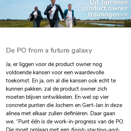
De PO from a future galaxy
Ja, er liggen voor de product owner nog
voldoende kansen voor een waardevolle
toekomst. En ja, om al die kansen ook echt te
kunnen pakken, zal de product owner zich
moeten blijven ontwikkelen. En wel op vier
concrete punten die Jochem en Gert-Jan in deze
alinea met elkaar zullen definiëren. Daar gaan
we. “Punt één is de work-in-progress van de PO.
Die moet omlaag met een
finish-starting-and-