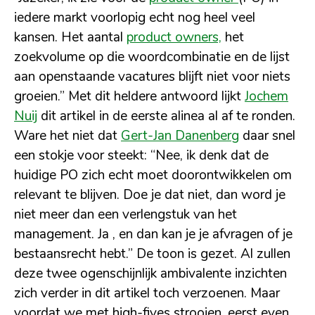
iedere markt voorlopig echt nog heel veel
kansen. Het aantal
product owners,
het
zoekvolume op die woordcombinatie en de lijst
aan openstaande vacatures blijft niet voor niets
groeien.” Met dit heldere antwoord lijkt
Jochem
Nuij
dit artikel in de eerste alinea al af te ronden.
Ware het niet dat
Gert-Jan Danenberg
daar snel
een stokje voor steekt: “Nee, ik denk dat de
huidige PO zich echt moet doorontwikkelen om
relevant te blijven. Doe je dat niet, dan word je
niet meer dan een verlengstuk van het
management. Ja , en dan kan je je afvragen of je
bestaansrecht hebt.” De toon is gezet. Al zullen
deze twee ogenschijnlijk ambivalente inzichten
zich verder in dit artikel toch verzoenen. Maar
voordat we met high-fives strooien, eerst even