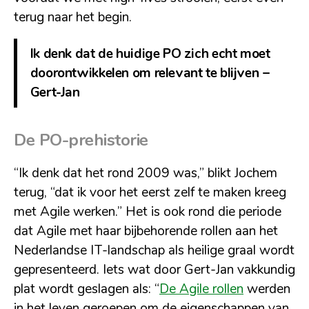
terug naar het begin.
Ik denk dat de huidige PO zich echt moet
doorontwikkelen om relevant te blijven –
Gert-Jan
De PO-prehistorie
“Ik denk dat het rond 2009 was,” blikt Jochem
terug, “dat ik voor het eerst zelf te maken kreeg
met Agile werken.” Het is ook rond die periode
dat Agile met haar bijbehorende rollen aan het
Nederlandse IT-landschap als heilige graal wordt
gepresenteerd. Iets wat door Gert-Jan vakkundig
plat wordt geslagen als: “
De Agile rollen
werden
in het leven geroepen om de eigenschappen van