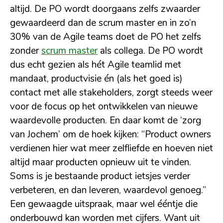
altijd. De PO wordt doorgaans zelfs zwaarder
gewaardeerd dan de scrum master en in zo’n
30% van de Agile teams doet de PO het zelfs
zonder
scrum master
als collega. De PO wordt
dus echt gezien als hét Agile teamlid met
mandaat, productvisie én (als het goed is)
contact met alle stakeholders, zorgt steeds weer
voor de focus op het ontwikkelen van nieuwe
waardevolle producten. En daar komt de ‘zorg
van Jochem’ om de hoek kijken: “Product owners
verdienen hier wat meer zelfliefde en hoeven niet
altijd maar producten opnieuw uit te vinden.
Soms is je bestaande product ietsjes verder
verbeteren, en dan leveren, waardevol genoeg.”
Een gewaagde uitspraak, maar wel ééntje die
onderbouwd kan worden met cijfers. Want uit