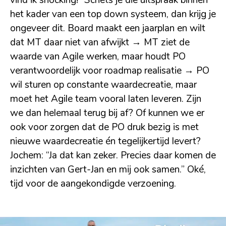
vind ik shocking!” Schets je die uitspraak binnen
het kader van een top down systeem, dan krijg je
ongeveer dit. Board maakt een jaarplan en wilt
dat MT daar niet van afwijkt → MT ziet de
waarde van Agile werken, maar houdt PO
verantwoordelijk voor roadmap realisatie → PO
wil sturen op constante waardecreatie, maar
moet het Agile team vooral laten leveren. Zijn
we dan helemaal terug bij af? Of kunnen we er
ook voor zorgen dat de PO druk bezig is met
nieuwe waardecreatie én tegelijkertijd levert?
Jochem: “Ja dat kan zeker. Precies daar komen de
inzichten van Gert-Jan en mij ook samen.” Oké,
tijd voor de aangekondigde verzoening.