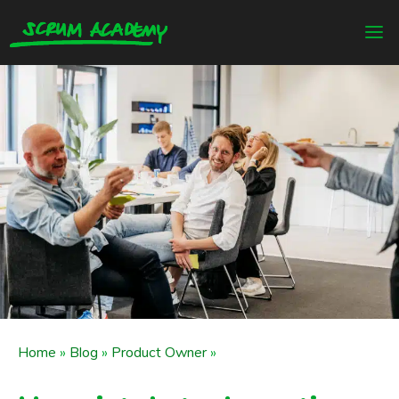
Home
»
Blog
»
Product Owner
»