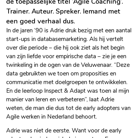
de toepasselijke titel ‘Agile Coaching’.
Trainer. Auteur. Spreker. Iemand met
een goed verhaal dus.
In de jaren ‘90 is Adrie druk bezig met een aantal
start-ups in databasemarketing. Als hij vertelt
over die periode – die hij ook ziet als het begin
van zijn liefde voor empirische data – zie je een
twinkeling in de ogen van de Veluwenaar. “Deze
data gebruikten we toen om proposities en
communicatie met doelgroepen te ontwikkelen.
En de leerloop Inspect & Adapt was toen al mijn
manier van leren en verbeteren”, laat Adrie
weten, de man die dus tot de early adopters van
Agile werken in Nederland behoort.
Adrie was niet de eerste. Want voor de early