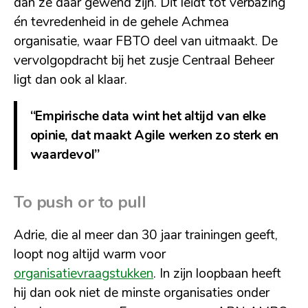
dan ze daar gewend zijn. Dit leidt tot verbazing
én tevredenheid in de gehele Achmea
organisatie, waar FBTO deel van uitmaakt. De
vervolgopdracht bij het zusje Centraal Beheer
ligt dan ook al klaar.
“Empirische data wint het altijd van elke
opinie, dat maakt Agile werken zo sterk en
waardevol”
To push or to pull
Adrie, die al meer dan 30 jaar trainingen geeft,
loopt nog altijd warm voor
organisatievraagstukken
. In zijn loopbaan heeft
hij dan ook niet de minste organisaties onder