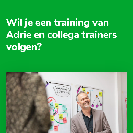
Wil je een training van
Adrie en collega trainers
volgen?