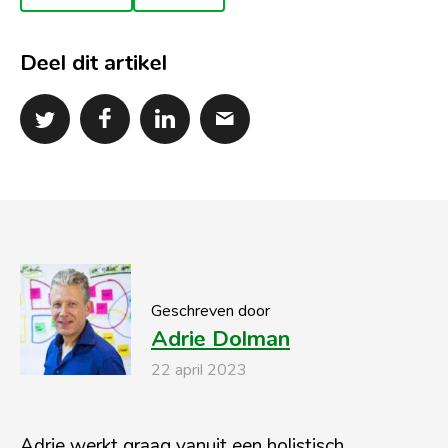
Deel dit artikel
Geschreven door
Adrie Dolman
22 april 2023
Adrie werkt graag vanuit een holistisch