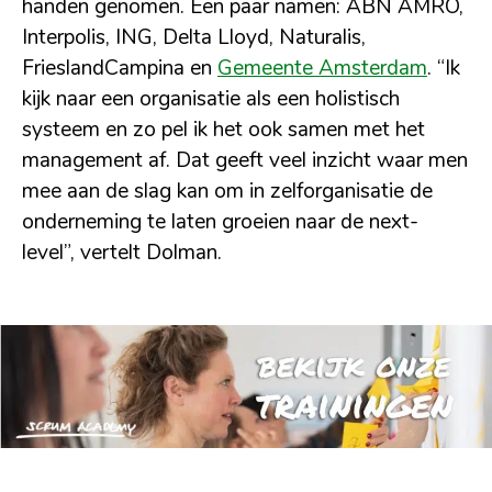
handen genomen. Een paar namen: ABN AMRO,
Interpolis, ING, Delta Lloyd, Naturalis,
FrieslandCampina en
Gemeente Amsterdam
. “Ik
kijk naar een organisatie als een holistisch
systeem en zo pel ik het ook samen met het
management af. Dat geeft veel inzicht waar men
mee aan de slag kan om in zelforganisatie de
onderneming te laten groeien naar de next-
level”, vertelt Dolman.