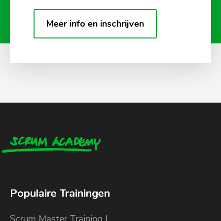
Meer info en inschrijven
Populaire Trainingen
Scrum Master Training I