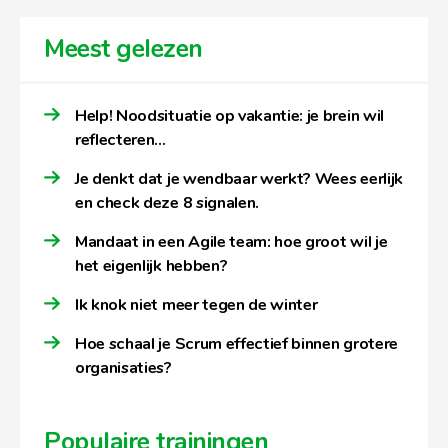
Meest gelezen
Help! Noodsituatie op vakantie: je brein wil
reflecteren…
Je denkt dat je wendbaar werkt? Wees eerlijk
en check deze 8 signalen.
Mandaat in een Agile team: hoe groot wil je
het eigenlijk hebben?
Ik knok niet meer tegen de winter
Hoe schaal je Scrum effectief binnen grotere
organisaties?
Populaire trainingen