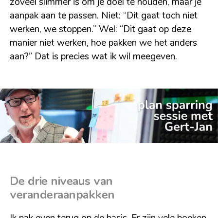
zoveel slimmer is om je doel te houden, maar je
aanpak aan te passen. Niet: “Dit gaat toch niet
werken, we stoppen.” Wel: “Dit gaat op deze
manier niet werken, hoe pakken we het anders
aan?” Dat is precies wat ik wil meegeven.
De drie niveaus van
veranderaanpakken
Ik pak even terug op de basis. Er zijn vele boeken