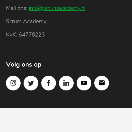
Mail ons:
info@scrumacademy.nl
Scrum Academy
KvK: 64778223
Volg ons op