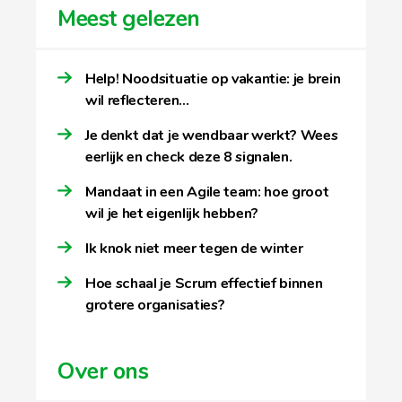
Meest gelezen
Help! Noodsituatie op vakantie: je brein
wil reflecteren…
Je denkt dat je wendbaar werkt? Wees
eerlijk en check deze 8 signalen.
Mandaat in een Agile team: hoe groot
wil je het eigenlijk hebben?
Ik knok niet meer tegen de winter
Hoe schaal je Scrum effectief binnen
grotere organisaties?
Over ons