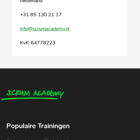
Nederland
+31 85 130 21 17
info@scrumacademy.nl
KvK: 64778223
Populaire Trainingen