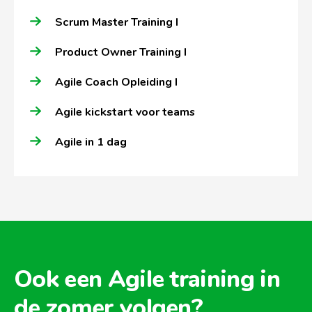
Scrum Master Training I
Product Owner Training I
Agile Coach Opleiding I
Agile kickstart voor teams
Agile in 1 dag
Ook een Agile training in
de zomer volgen?