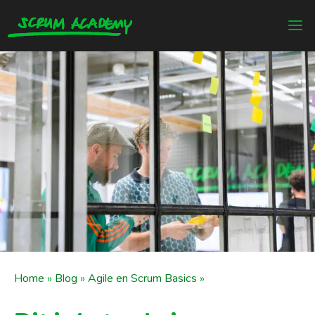
Home
»
Blog
»
Agile en Scrum Basics
»