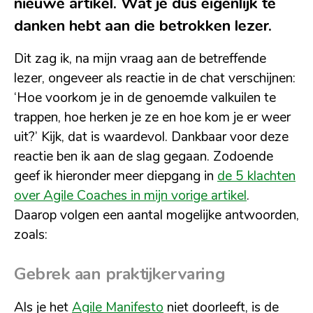
nieuwe artikel. Wat je dus eigenlijk te
danken hebt aan die betrokken lezer.
Dit zag ik, na mijn vraag aan de betreffende
lezer, ongeveer als reactie in de chat verschijnen:
‘Hoe voorkom je in de genoemde valkuilen te
trappen, hoe herken je ze en hoe kom je er weer
uit?’ Kijk, dat is waardevol. Dankbaar voor deze
reactie ben ik aan de slag gegaan. Zodoende
geef ik hieronder meer diepgang in
de 5 klachten
over Agile Coaches in mijn vorige artikel
.
Daarop volgen een aantal mogelijke antwoorden,
zoals:
Gebrek aan praktijkervaring
Als je het
Agile Manifesto
niet doorleeft, is de