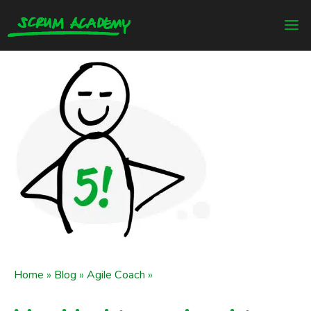
Home
»
Blog
»
Agile Coach
»