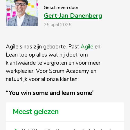
Geschreven door
Gert-Jan Danenberg
25 april 2025
Agile sinds zijn geboorte. Past
Agile
en
Lean toe op alles wat hij doet, om
klantwaarde te vergroten en voor meer
werkplezier. Voor Scrum Academy en
natuurlijk voor al onze klanten.
“You win some and learn some”
Meest gelezen