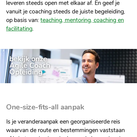
leveren steeds open met elkaar af. En geef je
vanuit je coaching steeds de juiste begeleiding,
op basis van:
teaching, mentoring, coaching en
facilitating
.
One-size-fits-all aanpak
Is je veranderaanpak een georganiseerde reis
waarvan de route en bestemmingen vaststaan