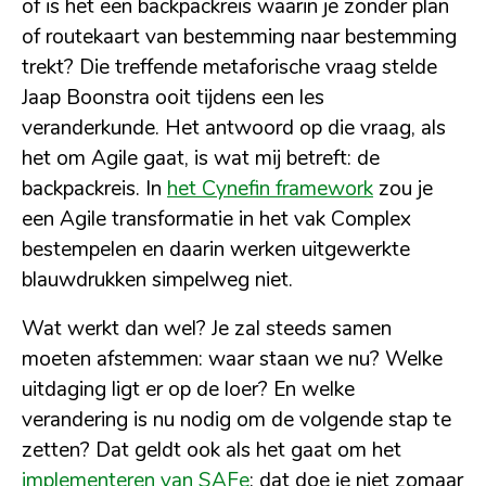
of is het een backpackreis waarin je zonder plan
of routekaart van bestemming naar bestemming
trekt? Die treffende metaforische vraag stelde
Jaap Boonstra ooit tijdens een les
veranderkunde. Het antwoord op die vraag, als
het om Agile gaat, is wat mij betreft: de
backpackreis. In
het Cynefin framework
zou je
een Agile transformatie in het vak Complex
bestempelen en daarin werken uitgewerkte
blauwdrukken simpelweg niet.
Wat werkt dan wel? Je zal steeds samen
moeten afstemmen: waar staan we nu? Welke
uitdaging ligt er op de loer? En welke
verandering is nu nodig om de volgende stap te
zetten? Dat geldt ook als het gaat om het
implementeren van SAFe
: dat doe je niet zomaar