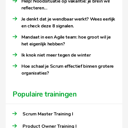
Help! Noodsituatie op vakantie: je brein wil
reflecteren…
Je denkt dat je wendbaar werkt? Wees eerlijk
en check deze 8 signalen.
Mandaat in een Agile team: hoe groot wil je
het eigenlijk hebben?
Ik knok niet meer tegen de winter
Hoe schaal je Scrum effectief binnen grotere
organisaties?
Populaire trainingen
Scrum Master Training I
Product Owner Training I