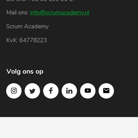
Mail ons:
info@scrumacademy.nl
Scrum Academy
KvK: 64778223
Volg ons op