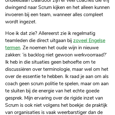
ondeelbaar! Daardoor zijn er veel coaches die vrij
dwingend naar Scrum kijken en het alleen kunnen
invoeren bij een team, wanneer alles compleet
wordt ingezet.
Hoe ik dat zie? Allereerst zie ik regelmatig
teamleden die direct uitgaan bij
zoveel Engelse
termen
. Ze noemen het oude wijn in nieuwe
zakken: ‘is backlog niet gewoon werkvoorraad?’
Ik heb in die situaties geen behoefte om te
discussiëren over terminologie, maar wel om het
over de essentie te hebben. Ik raad je aan om als
coach geen scrum politie te spelen, maar om aan
te sluiten bij de energie van het echte goede
gesprek. Mijn ervaring over de rigide inzet van
Scrum is ook niet volgens het boekje: de praktijk
van organisaties is vaak weerbarstiger dan de