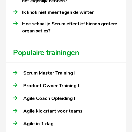
het eigenlijk hebben?
Ik knok niet meer tegen de winter
Hoe schaal je Scrum effectief binnen grotere
organisaties?
Populaire trainingen
Scrum Master Training I
Product Owner Training I
Agile Coach Opleiding I
Agile kickstart voor teams
Agile in 1 dag