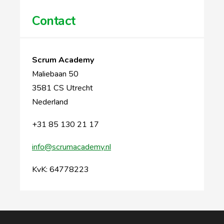
Contact
Scrum Academy
Maliebaan 50
3581 CS Utrecht
Nederland
+31 85 130 21 17
info@scrumacademy.nl
KvK: 64778223