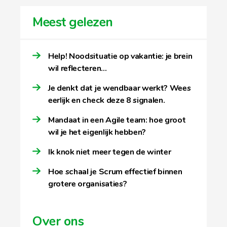
Meest gelezen
Help! Noodsituatie op vakantie: je brein
wil reflecteren…
Je denkt dat je wendbaar werkt? Wees
eerlijk en check deze 8 signalen.
Mandaat in een Agile team: hoe groot
wil je het eigenlijk hebben?
Ik knok niet meer tegen de winter
Hoe schaal je Scrum effectief binnen
grotere organisaties?
Over ons