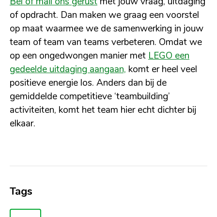
Bel of mail ons gerust
met jouw vraag, uitdaging
of opdracht. Dan maken we graag een voorstel
op maat waarmee we de samenwerking in jouw
team of team van teams verbeteren. Omdat we
op een ongedwongen manier met
LEGO een
gedeelde uitdaging aangaan,
komt er heel veel
positieve energie los. Anders dan bij de
gemiddelde competitieve ‘teambuilding’
activiteiten, komt het team hier echt dichter bij
elkaar.
Tags