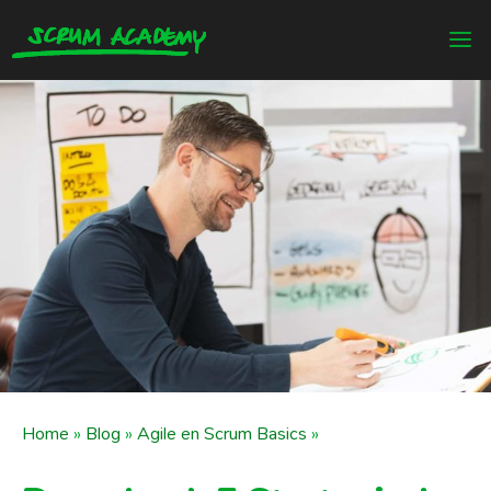
Home
»
Blog
»
Agile en Scrum Basics
»