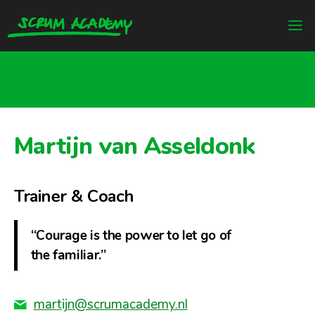
Martijn van Asseldonk
Trainer & Coach
“Courage is the power to let go of
the familiar.”
martijn@scrumacademy.nl