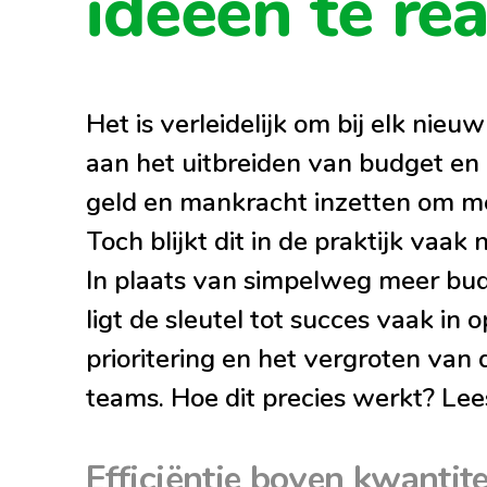
ideeën te rea
Het is verleidelijk om bij elk nieu
aan het uitbreiden van budget en m
geld en mankracht inzetten om me
Toch blijkt dit in de praktijk vaak
In plaats van simpelweg meer bud
ligt de sleutel tot succes vaak in 
prioritering en het vergroten van 
teams. Hoe dit precies werkt? Le
Efficiëntie boven kwantite