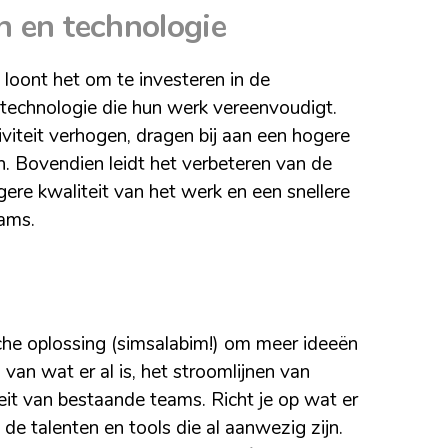
n en technologie
, loont het om te investeren in de
technologie die hun werk vereenvoudigt.
iviteit verhogen, dragen bij aan een hogere
n. Bovendien leidt het verbeteren van de
e kwaliteit van het werk en een snellere
eams.
che oplossing (simsalabim!) om meer ideeën
 van wat er al is, het stroomlijnen van
eit van bestaande teams. Richt je op wat er
de talenten en tools die al aanwezig zijn.