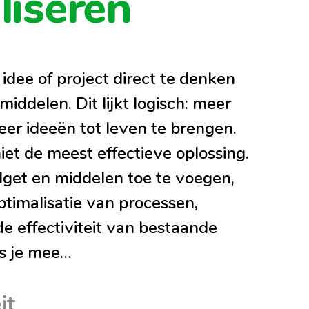
liseren
w idee of project direct te denken
iddelen. Dit lijkt logisch: meer
er ideeën tot leven te brengen.
 niet de meest effectieve oplossing.
get en middelen toe te voegen,
optimalisatie van processen,
de effectiviteit van bestaande
es je mee…
it