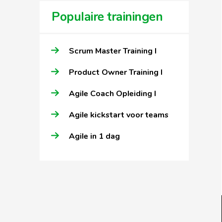
Populaire trainingen
Scrum Master Training I
Product Owner Training I
Agile Coach Opleiding I
Agile kickstart voor teams
Agile in 1 dag