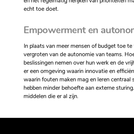
en het regelmatig herijken van prioriteiten 
echt toe doet.
Empowerment en autono
In plaats van meer mensen of budget toe te v
vergroten van de autonomie van teams. Hoe 
beslissingen nemen over hun werk en de vrij
er een omgeving waarin innovatie en efficiën
waarin fouten maken mag en leren centraal 
hebben minder behoefte aan externe sturing.
middelen die er al zijn.