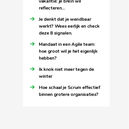
vakantie: je brein wil
reflecteren…
Je denkt dat je wendbaar
werkt? Wees eerlijk en check
deze 8 signalen.
Mandaat in een Agile team:
hoe groot wil je het eigenlijk
hebben?
Ik knok niet meer tegen de
winter
Hoe schaal je Scrum effectief
binnen grotere organisaties?