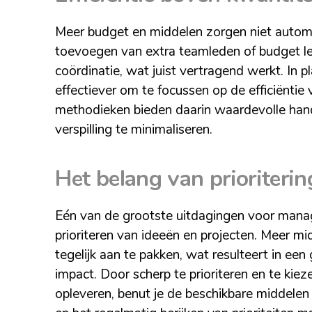
Meer budget en middelen zorgen niet autom
toevoegen van extra teamleden of budget l
coördinatie, wat juist vertragend werkt. In pl
effectiever om te focussen op de efficiënti
methodieken bieden daarin waardevolle han
verspilling te minimaliseren.
Het belang van prioriterin
Eén van de grootste uitdagingen voor man
prioriteren van ideeën en projecten. Meer mid
tegelijk aan te pakken, wat resulteert in een
impact. Door scherp te prioriteren en te ki
opleveren, benut je de beschikbare middelen 