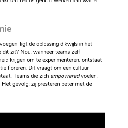
maakt dat teams gericht werken aan wat er
mie
oegen, ligt de oplossing dikwijls in het
dit zit? Nou, wanneer teams zelf
heid krijgen om te experimenteren, ontstaat
tie floreren. Dit vraagt om een cultuur
staat. Teams die zich
empowered
voelen,
 Het gevolg: zij presteren beter met de