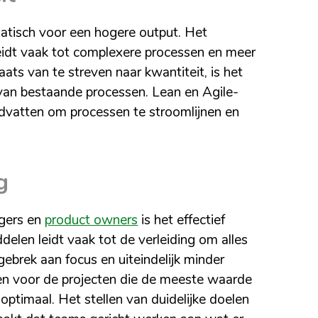
atisch voor een hogere output. Het
eidt vaak tot complexere processen en meer
aats van te streven naar kwantiteit, is het
e van bestaande processen. Lean en Agile-
dvatten om processen te stroomlijnen en
g
agers en
product owners
is het effectief
delen leidt vaak tot de verleiding om alles
 gebrek aan focus en uiteindelijk minder
ezen voor de projecten die de meeste waarde
optimaal. Het stellen van duidelijke doelen