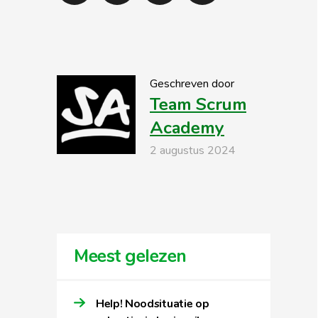
Geschreven door
Team Scrum
Academy
2 augustus 2024
Meest gelezen
Help! Noodsituatie op