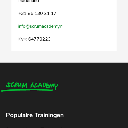
Nederland
+31 85 130 21 17
info@scrumacademy.nl
KvK: 64778223
Populaire Trainingen