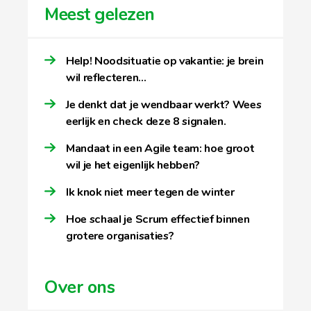
Meest gelezen
Help! Noodsituatie op vakantie: je brein
wil reflecteren…
Je denkt dat je wendbaar werkt? Wees
eerlijk en check deze 8 signalen.
Mandaat in een Agile team: hoe groot
wil je het eigenlijk hebben?
Ik knok niet meer tegen de winter
Hoe schaal je Scrum effectief binnen
grotere organisaties?
Over ons