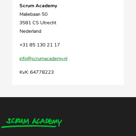
Scrum Academy
Maliebaan 50
3581 CS Utrecht
Nederland
+31 85 130 21 17
info@scrumacademy.nl
KvK: 64778223