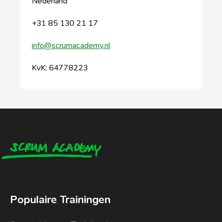
Nederland
+31 85 130 21 17
info@scrumacademy.nl
KvK: 64778223
Populaire Trainingen