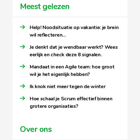
Meest gelezen
Help! Noodsituatie op vakantie: je brein
wil reflecteren…
Je denkt dat je wendbaar werkt? Wees
eerlijk en check deze 8 signalen.
Mandaat in een Agile team: hoe groot
wil je het eigenlijk hebben?
Ik knok niet meer tegen de winter
Hoe schaal je Scrum effectief binnen
grotere organisaties?
Over ons