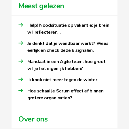
Meest gelezen
Help! Noodsituatie op vakantie: je brein
wil reflecteren…
Je denkt dat je wendbaar werkt? Wees
eerlijk en check deze 8 signalen.
Mandaat in een Agile team: hoe groot
wil je het eigenlijk hebben?
Ik knok niet meer tegen de winter
Hoe schaal je Scrum effectief binnen
grotere organisaties?
Over ons