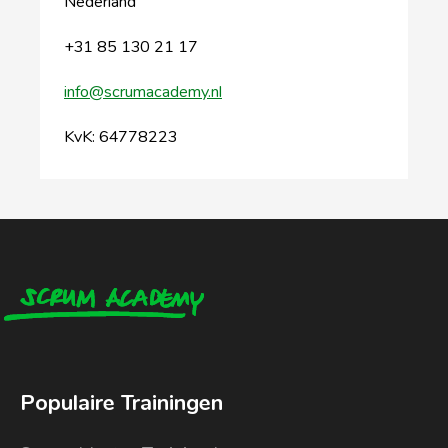
Nederland
+31 85 130 21 17
info@scrumacademy.nl
KvK: 64778223
Populaire Trainingen