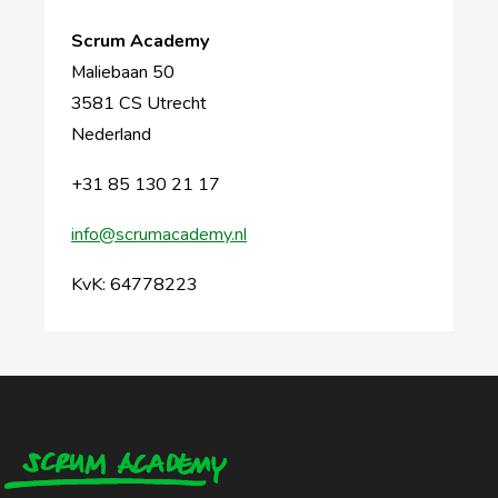
Scrum Academy
Maliebaan 50
3581 CS Utrecht
Nederland
+31 85 130 21 17
info@scrumacademy.nl
KvK: 64778223