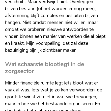
verschuift. Maar verdwijnt niet. Overleggen
blijven bestaan (of het worden er nog meer),
afstemming blijft complex en besluiten blijven
hangen. Niet omdat mensen niet willen, maar
omdat we proberen nieuwe antwoorden te
vinden binnen een manier van werken die al piept
en kraakt. Mijn voorspelling: dat zal deze
bezuiniging pijnlijk zichtbaar maken.
Wat schaarste blootlegt
in de
zorgsector
Minder financiële ruimte legt iets bloot wat er
vaak al was. Iets wat je zo kan verwoorden: de
grootste winst zit niet in wat we toevoegen,
maar in hoe we het bestaande organiseren. En
dan heb ik het niet zozeer over kleine