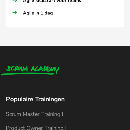
Agile kickstart voor teams
Agile in 1 dag
Populaire Trainingen
Scrum Master Training I
Product Owner Training I