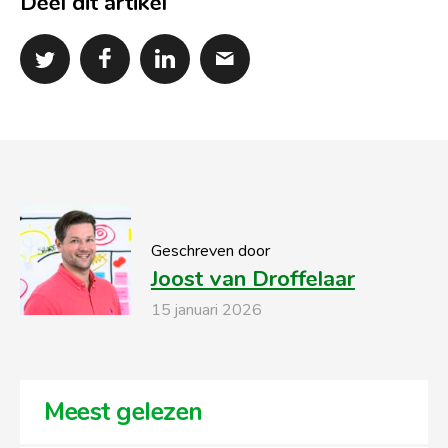
Deel dit artikel
Geschreven door
Joost van Droffelaar
15 januari 2026
Meest gelezen