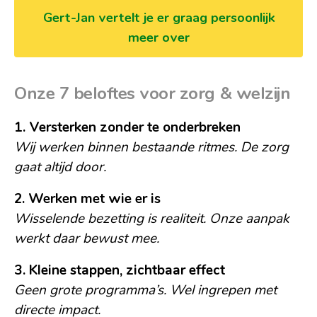
Gert-Jan vertelt je er graag persoonlijk
meer over
Onze 7 beloftes voor zorg & welzijn
1. Versterken zonder te onderbreken
Wij werken binnen bestaande ritmes. De zorg
gaat altijd door.
2. Werken met wie er is
Wisselende bezetting is realiteit. Onze aanpak
werkt daar bewust mee.
3. Kleine stappen, zichtbaar effect
Geen grote programma’s. Wel ingrepen met
directe impact.