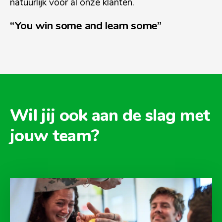
natuurlijk voor al onze klanten.
“You win some and learn some”
Wil jij ook aan de slag met
jouw team?