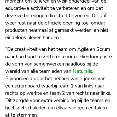
moment om te leren en welk onderdeel van de
educatieve activiteit te verbeteren en om dat
deze verbeteringen direct uit te voeren. Dit gaf
weer rust naar de officiële opening toe, omdat
producten helemaal af gemaakt werden, en niet
eindeloos bleven hangen.
“De creativiteit van het team om Agile en Scrum
naar hun hand te zetten is enorm. Hierdoor paste
de vorm van samenwerken naadloos bij de
wereld van alle teamleden van
Naturalis
.
Bijvoorbeeld door het hebben van 1 joekel van
een scrumboard waarbij team 1 van links naar
rechts op werkte en team 2 van rechts naar links.
Dit zorgde voor extra verbinding bij de teams en
heel snel schakelen om elkaars ideeën en taken
af te stemmen.”