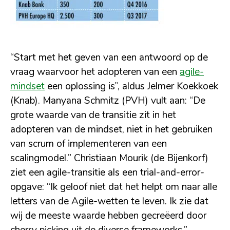
“Start met het geven van een antwoord op de
vraag waarvoor het adopteren van een
agile-
mindset
een oplossing is”, aldus Jelmer Koekkoek
(Knab). Manyana Schmitz (PVH) vult aan: “De
grote waarde van de transitie zit in het
adopteren van de mindset, niet in het gebruiken
van scrum of implementeren van een
scalingmodel.” Christiaan Mourik (de Bijenkorf)
ziet een agile-transitie als een trial-and-error-
opgave: “Ik geloof niet dat het helpt om naar alle
letters van de Agile-wetten te leven. Ik zie dat
wij de meeste waarde hebben gecreëerd door
cherry picking uit de diverse frameworks.”