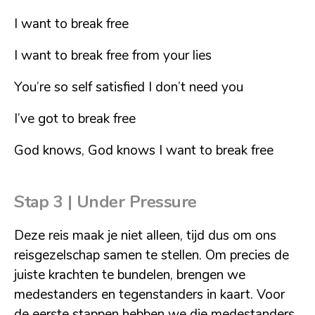
I want to break free
I want to break free from your lies
You’re so self satisfied I don’t need you
I’ve got to break free
God knows, God knows I want to break free
Stap 3 |
Under Pressure
Deze reis maak je niet alleen, tijd dus om ons
reisgezelschap samen te stellen. Om precies de
juiste krachten te bundelen, brengen we
medestanders en tegenstanders in kaart. Voor
de eerste stappen hebben we die medestanders