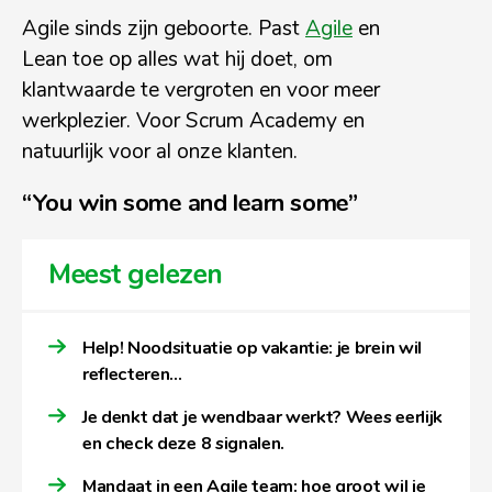
Agile sinds zijn geboorte. Past
Agile
en
Lean toe op alles wat hij doet, om
klantwaarde te vergroten en voor meer
werkplezier. Voor Scrum Academy en
natuurlijk voor al onze klanten.
“You win some and learn some”
Meest gelezen
Help! Noodsituatie op vakantie: je brein wil
reflecteren…
Je denkt dat je wendbaar werkt? Wees eerlijk
en check deze 8 signalen.
Mandaat in een Agile team: hoe groot wil je