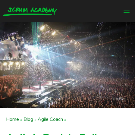
Home
»
Blog
»
Agile Coach
»