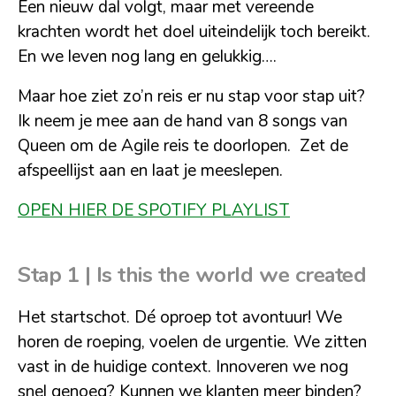
Een nieuw dal volgt, maar met vereende
krachten wordt het doel uiteindelijk toch bereikt.
En we leven nog lang en gelukkig….
Maar hoe ziet zo’n reis er nu stap voor stap uit?
Ik neem je mee aan de hand van 8 songs van
Queen om de Agile reis te doorlopen. Zet de
afspeellijst aan en laat je meeslepen.
OPEN HIER DE SPOTIFY PLAYLIST
Stap 1 |
Is this the world we created
Het startschot. Dé oproep tot avontuur! We
horen de roeping, voelen de urgentie. We zitten
vast in de huidige context. Innoveren we nog
snel genoeg? Kunnen we klanten meer binden?