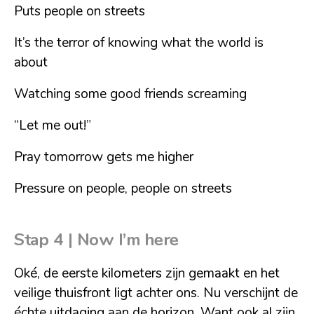
Puts people on streets
It’s the terror of knowing what the world is
about
Watching some good friends screaming
“Let me out!”
Pray tomorrow gets me higher
Pressure on people, people on streets
Stap 4 | Now I’m here
Oké, de eerste kilometers zijn gemaakt en het
veilige thuisfront ligt achter ons. Nu verschijnt de
échte uitdaging aan de horizon. Want ook al zijn