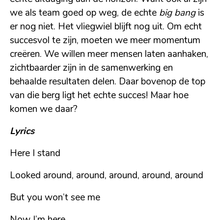
we als team goed op weg, de echte
big bang
is
er nog niet. Het vliegwiel blijft nog uit. Om echt
succesvol te zijn, moeten we meer momentum
creëren. We willen meer mensen laten aanhaken,
zichtbaarder zijn in de samenwerking en
behaalde resultaten delen. Daar bovenop de top
van die berg ligt het echte succes! Maar hoe
komen we daar?
Lyrics
Here I stand
Looked around, around, around, around, around
But you won’t see me
Now I’m here