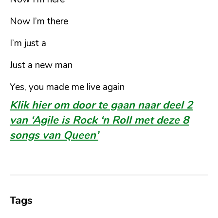
Now I’m there
I’m just a
Just a new man
Yes, you made me live again
Klik hier om door te gaan naar deel 2
van ‘Agile is Rock ‘n Roll met deze 8
songs van Queen’
Tags