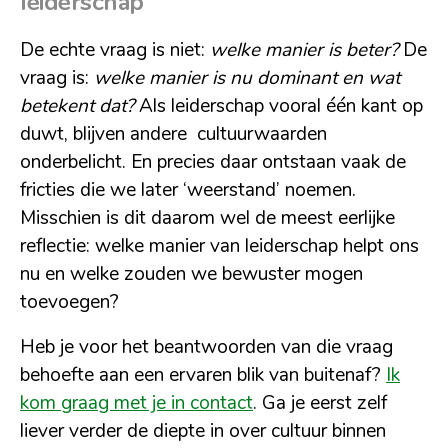
leiderschap
De echte vraag is niet:
welke manier is beter?
De
vraag is:
welke manier is nu dominant en wat
betekent dat?
Als leiderschap vooral één kant op
duwt, blijven andere cultuurwaarden
onderbelicht. En precies daar ontstaan vaak de
fricties die we later ‘weerstand’ noemen.
Misschien is dit daarom wel de meest eerlijke
reflectie: welke manier van leiderschap helpt ons
nu en welke zouden we bewuster mogen
toevoegen?
Heb je voor het beantwoorden van die vraag
behoefte aan een ervaren blik van buitenaf?
Ik
kom graag met je in contact
. Ga je eerst zelf
liever verder de diepte in over cultuur binnen