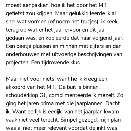
moest aanpakken, hoe ik het door het MT
gefietst zou krijgen. Maar gelukkig leerde ik al
snel wat vormen (of noem het trucjes): ik keek
terug op wat er het jaar ervoor en dit jaar
gedaan was, en kopieerde dat naar volgend jaar.
Een beetje plussen en minnen met cijfers en dan
onderbouwen met uitvoerige beschrijvingen van
projecten. Een tijdrovende klus.
Maar niet voor niets, want he ik kreeg een
akkoord van het MT. ‘De buit is binnen,
schouderklop GJ’, complimenteerde ik mezelf. Zo
ging het jaren prima met die jaarplannen. Dacht
ik. Want eerlijk is eerlijk: van het jaarplan kwam
vaak niet veel terecht. Simpel gezegd: mijn plan
was al niet meer relevant voordat de inkt was