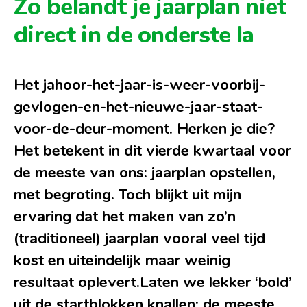
Zo belandt je jaarplan niet
direct in de onderste la
Het jahoor-het-jaar-is-weer-voorbij-
gevlogen-en-het-nieuwe-jaar-staat-
voor-de-deur-moment. Herken je die?
Het betekent in dit vierde kwartaal voor
de meeste van ons: jaarplan opstellen,
met begroting. Toch blijkt uit mijn
ervaring dat het maken van zo’n
(traditioneel) jaarplan vooral veel tijd
kost en uiteindelijk maar weinig
resultaat oplevert.
Laten we lekker ‘bold’
uit de startblokken knallen: de meeste