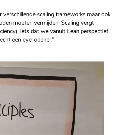
r verschillende scaling frameworks maar ook
ouden moeten vermijden. Scaling vergt
iciency), iets dat we vanuit Lean perspectief
 echt een eye-opener.”