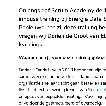
Onlangs gaf Scrum Academy de ‘Ma
inhouse training bij Energie Data
Benieuwd hoe zij deze training h
vragen wij Dorien de Groot van 
learnings.
Waarom heb jij voor deze training gekoz
Dorien: “Omdat we in 2018 begonnen zijn m
samenwerken aan hetzelfde IT-landschap en a
organisatie snel aandacht gaan besteden aan
Ikzelf heb echter weinig kennis van
Scaling 
en opzet van bepaalde meetings. Voor mij
onvoldoende gestructureerd of overbodig.