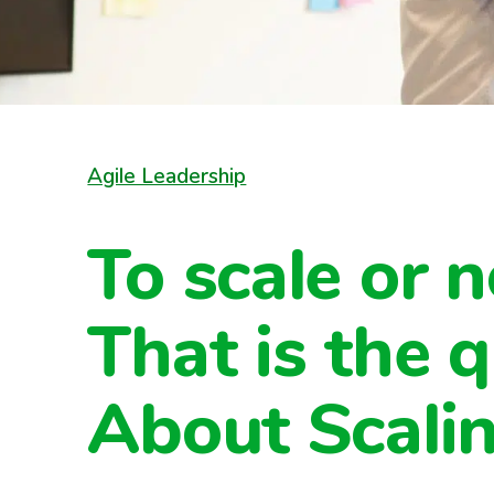
Agile Leadership
To scale or n
That is the q
About Scali