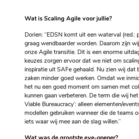
Wat is Scaling Agile voor jullie?
Dorien: “EDSN komt uit een waterval (red.: 
graag wendbaarder worden. Daarom zijn wij
onze Agile transitie. Dit is een enorme ui
keuzes zorgen ervoor dat we niet om scaling
inspiratie uit SAFe gehaald. Nu zien wij da
zaken minder goed werken. Omdat we inmidd
het nu een goed moment om samen met colle
kunnen gaan verbeteren. De term die wij het
Viable Bureaucracy’: alleen elementen/events
modellen gebruiken wanneer die de teams oo
iets waar wij mee aan de slag willen.”
Wat was de grootste eye-opener?