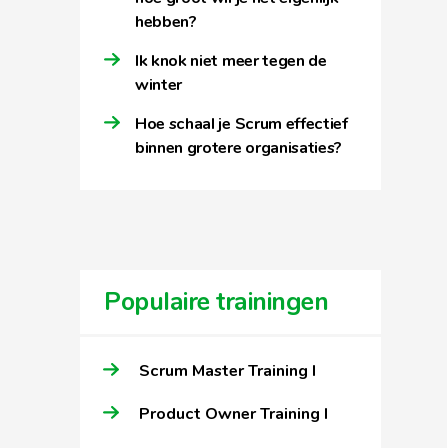
hebben?
Ik knok niet meer tegen de
winter
Hoe schaal je Scrum effectief
binnen grotere organisaties?
Populaire trainingen
Scrum Master Training I
Product Owner Training I