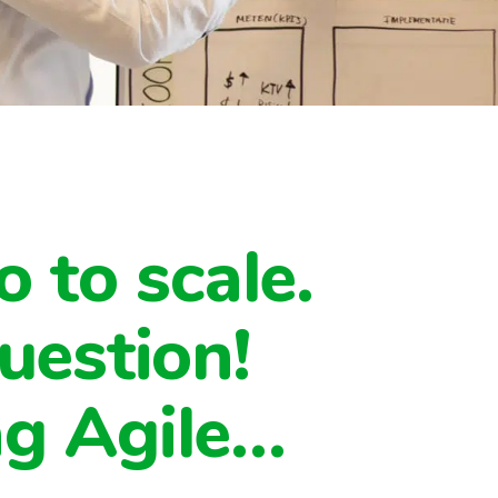
o to scale.
uestion!
ng Agile…