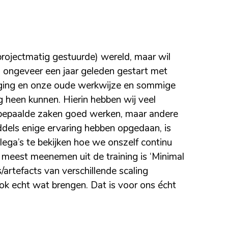
projectmatig gestuurde) wereld, maar wil
 ongeveer een jaar geleden gestart met
tdaging en onze oude werkwijze en sommige
 heen kunnen. Hierin hebben wij veel
t bepaalde zaken goed werken, maar andere
els enige ervaring hebben opgedaan, is
ga’s te bekijken hoe we onszelf continu
 meest meenemen uit de training is ‘Minimal
/artefacts van verschillende scaling
k echt wat brengen. Dat is voor ons écht