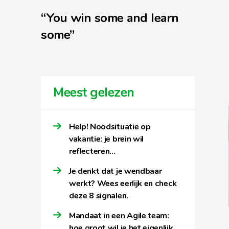
“You win some and learn
some”
Meest gelezen
Help! Noodsituatie op
vakantie: je brein wil
reflecteren…
Je denkt dat je wendbaar
werkt? Wees eerlijk en check
deze 8 signalen.
Mandaat in een Agile team:
hoe groot wil je het eigenlijk