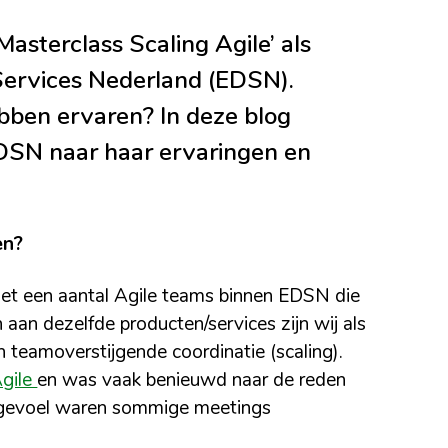
sterclass Scaling Agile’ als
 Services Nederland (EDSN).
ebben ervaren? In deze blog
EDSN naar haar ervaringen en
en?
et een aantal Agile teams binnen EDSN die
an dezelfde producten/services zijn wij als
 teamoverstijgende coordinatie (scaling).
Agile
en was vaak benieuwd naar de reden
n gevoel waren sommige meetings