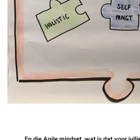
En die Agile mindset, wat is dat voor julli