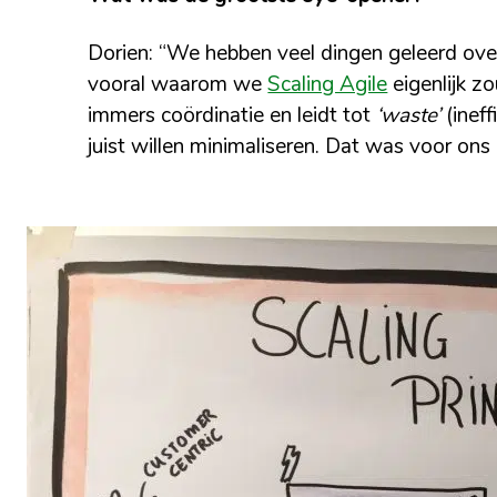
Dorien: “We hebben veel dingen geleerd ove
vooral waarom we
Scaling Agile
eigenlijk z
immers coördinatie en leidt tot
‘waste’
(ineff
juist willen minimaliseren. Dat was voor ons