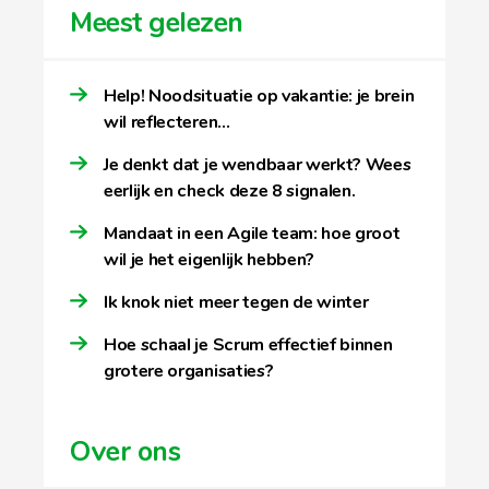
Meest gelezen
Help! Noodsituatie op vakantie: je brein
wil reflecteren…
Je denkt dat je wendbaar werkt? Wees
eerlijk en check deze 8 signalen.
Mandaat in een Agile team: hoe groot
wil je het eigenlijk hebben?
Ik knok niet meer tegen de winter
Hoe schaal je Scrum effectief binnen
grotere organisaties?
Over ons