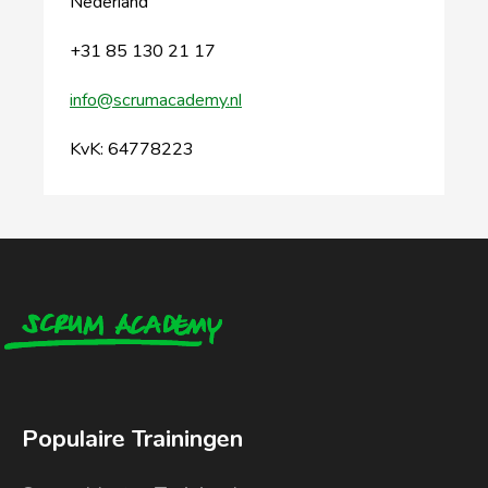
Nederland
+31 85 130 21 17
info@scrumacademy.nl
KvK: 64778223
Populaire Trainingen