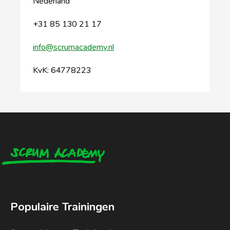
Nederland
+31 85 130 21 17
info@scrumacademy.nl
KvK: 64778223
Populaire Trainingen