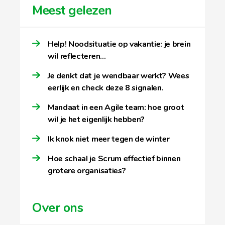
Meest gelezen
Help! Noodsituatie op vakantie: je brein
wil reflecteren…
Je denkt dat je wendbaar werkt? Wees
eerlijk en check deze 8 signalen.
Mandaat in een Agile team: hoe groot
wil je het eigenlijk hebben?
Ik knok niet meer tegen de winter
Hoe schaal je Scrum effectief binnen
grotere organisaties?
Over ons