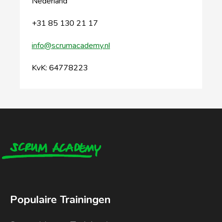
Nederland
+31 85 130 21 17
info@scrumacademy.nl
KvK: 64778223
Populaire Trainingen