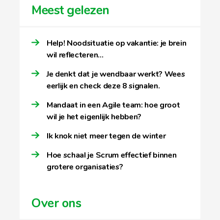
Meest gelezen
Help! Noodsituatie op vakantie: je brein
wil reflecteren…
Je denkt dat je wendbaar werkt? Wees
eerlijk en check deze 8 signalen.
Mandaat in een Agile team: hoe groot
wil je het eigenlijk hebben?
Ik knok niet meer tegen de winter
Hoe schaal je Scrum effectief binnen
grotere organisaties?
Over ons