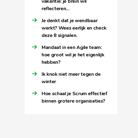
vakantie: je brein wil
reflecteren…
Je denkt dat je wendbaar
werkt? Wees eerlijk en check
deze 8 signalen.
Mandaat in een Agile team:
hoe groot wil je het eigenlijk
hebben?
Ik knok niet meer tegen de
winter
Hoe schaal je Scrum effectief
binnen grotere organisaties?