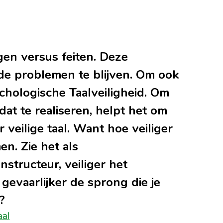
en versus feiten. Deze
de problemen te blijven. Om ook
chologische Taalveiligheid. Om
t te realiseren, helpt het om
r veilige taal. Want hoe veiliger
en. Zie het als
nstructeur, veiliger het
 gevaarlijker de sprong die je
?
aal