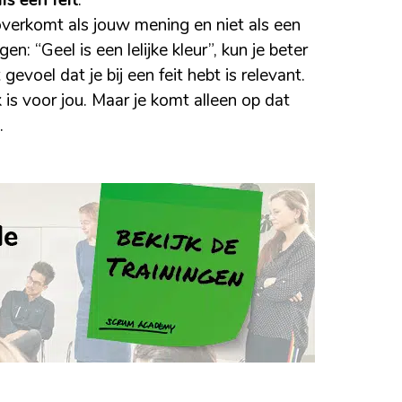
ls een feit
.
 overkomt als jouw mening en niet als een
en: “Geel is een lelijke kleur”, kun je beter
 gevoel dat je bij een feit hebt is relevant.
 is voor jou. Maar je komt alleen op dat
.