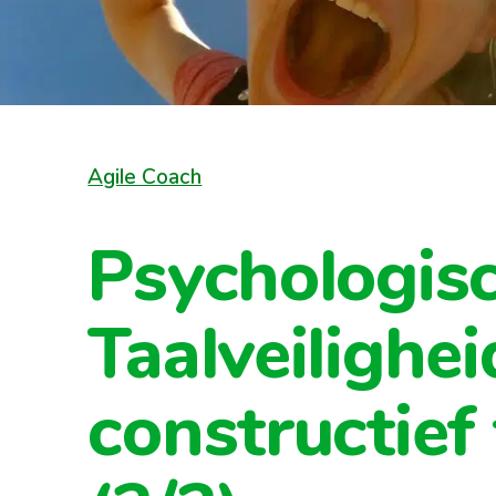
Agile Coach
Psychologis
Taalveilighei
constructief 