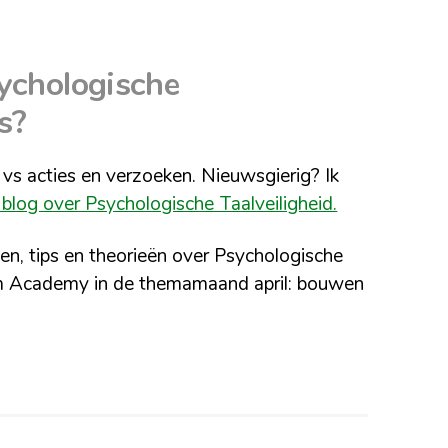
sychologische
s?
vs acties en verzoeken. Nieuwsgierig? Ik
 blog over Psychologische Taalveiligheid.
en, tips en theorieën over Psychologische
rum Academy in de themamaand april: bouwen