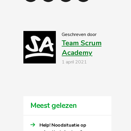
Geschreven door
Team Scrum
Academy
1 april 2021
Meest gelezen
Help! Noodsituatie op