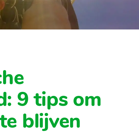
che
d: 9 tips om
te blijven