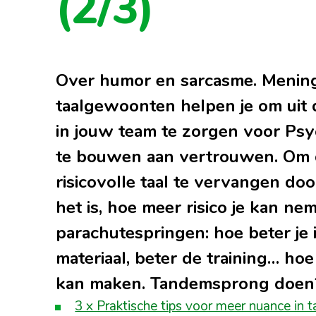
(2/3)
Over humor en sarcasme. Mening
taalgewoonten helpen je om uit 
in jouw team te zorgen voor Psy
te bouwen aan vertrouwen. Om da
risicovolle taal te vervangen doo
het is, hoe meer risico je kan nem
parachutespringen: hoe beter je i
materiaal, beter de training… hoe
kan maken. Tandemsprong doen
3 x Praktische tips voor meer nuance in t