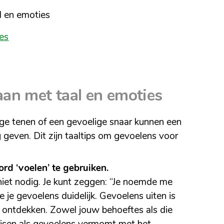
l en emoties
es
an met taal en emoties
nge tenen of een gevoelige snaar kunnen een
geven. Dit zijn taaltips om gevoelens voor
d ‘voelen’ te gebruiken.
et nodig. Je kunt zeggen: “Je noemde me
 je gevoelens duidelijk. Gevoelens uiten is
e ontdekken. Zowel jouw behoeftes als die