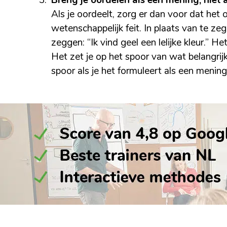
Breng je oordelen als een mening, niet a
Als je oordeelt, zorg er dan voor dat het
wetenschappelijk feit. In plaats van te zegg
zeggen: “Ik vind geel een lelijke kleur.” Het
Het zet je op het spoor van wat belangrijk
spoor als je het formuleert als een mening