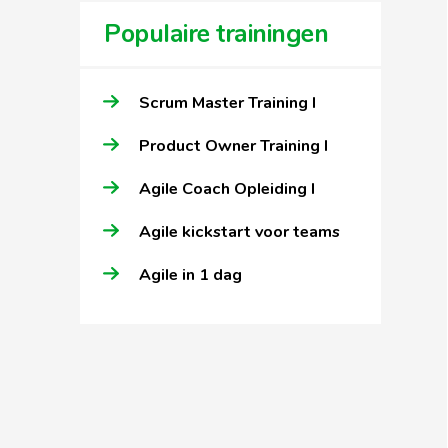
Populaire trainingen
Scrum Master Training I
Product Owner Training I
Agile Coach Opleiding I
Agile kickstart voor teams
Agile in 1 dag