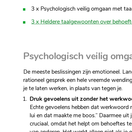
3 x Psychologisch veilig omgaan met taa
3 x Heldere taalgewoonten over behoeft
Psychologisch veilig omga
De meeste beslissingen zijn emotioneel. La
rationeel gesprek een hele vreemde wending 
je te laten werken, in plaats van tegen je.
Druk gevoelens uit zonder het werkwoor
Echte gevoelens hebben dat werkwoord ni
lui en dat maakte me boos.” Daarmee uit je
cruciaal, omdat het helpt om behoeftes t