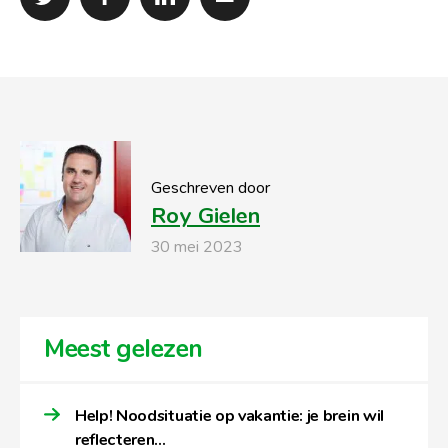
Geschreven door
Roy Gielen
30 mei 2023
Meest gelezen
Help! Noodsituatie op vakantie: je brein wil
reflecteren…