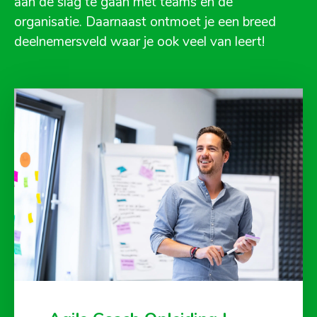
aan de slag te gaan met teams en de
organisatie. Daarnaast ontmoet je een breed
deelnemersveld waar je ook veel van leert!