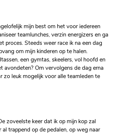
gelofelijk mijn best om het voor iedereen
aniseer teamlunches, verzin energizers en ga
et proces. Steeds weer race ik na een dag
pvang om mijn kinderen op te halen.
tassen, een gymtas, skeelers, vol hoofd en
 het avondeten? Om vervolgens de dag erna
 zo leuk mogelijk voor alle teamleden te
e zoveelste keer dat ik op mijn kop zal
r al trappend op de pedalen, op weg naar