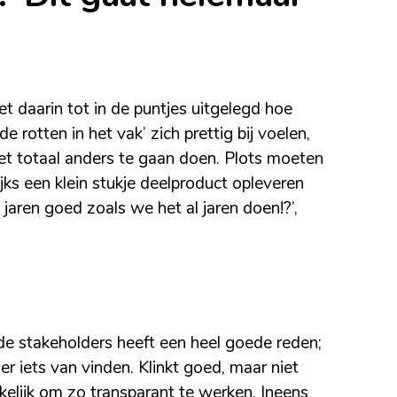
 daarin tot in de puntjes uitgelegd hoe
 rotten in het vak’ zich prettig bij voelen,
t totaal anders te gaan doen. Plots moeten
s een klein stukje deelproduct opleveren
 jaren goed zoals we het al jaren doen!?’,
e stakeholders heeft een heel goede reden;
 er iets van vinden. Klinkt goed, maar niet
kkelijk om zo transparant te werken. Ineens