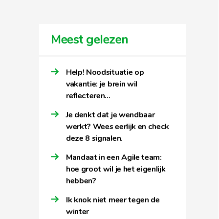
Meest gelezen
Help! Noodsituatie op
vakantie: je brein wil
reflecteren…
Je denkt dat je wendbaar
werkt? Wees eerlijk en check
deze 8 signalen.
Mandaat in een Agile team:
hoe groot wil je het eigenlijk
hebben?
Ik knok niet meer tegen de
winter