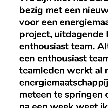
bezig met een nieuw
voor een energiemaa
project, uitdagende
enthousiast team. Al
een enthousiast tea
teamleden werkt al r
energiemaatschappij
meteen te springen
na een week weet ik: