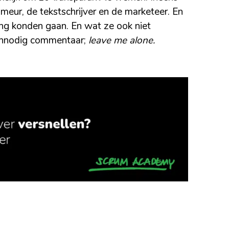
ur, de tekstschrijver en de marketeer. En
gang konden gaan. En wat ze ook niet
 onnodig commentaar;
leave me alone.