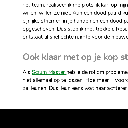
het team, realiseer ik me plots: ik kan op mij
willen, willen ze niet. Aan een dood paard ku
pijnlijke striemen in je handen en een dood 
opgeschoven. Dus stop ik met trekken. Res
ontstaat al snel echte ruimte voor de nieu
Ook klaar met op je kop s
Als
Scrum Master
heb je de rol om problem
niet allemaal op te lossen. Hoe meer jij voo
zal leunen. Dus, leun eens wat naar achteren 