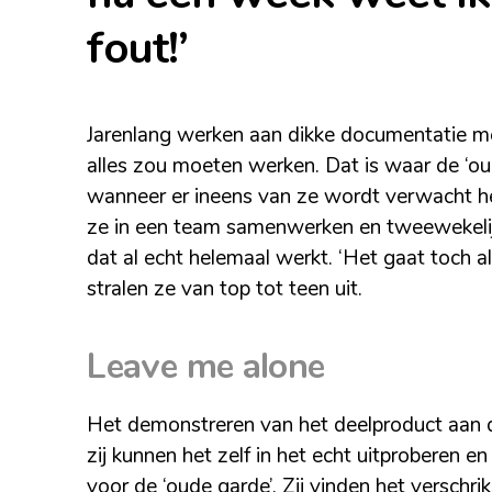
fout!’
Jarenlang werken aan dikke documentatie met
alles zou moeten werken. Dat is waar de ‘oude
wanneer er ineens van ze wordt verwacht he
ze in een team samenwerken en tweewekelijk
dat al echt helemaal werkt. ‘Het gaat toch al
stralen ze van top tot teen uit.
Leave me alone
Het demonstreren van het deelproduct aan d
zij kunnen het zelf in het echt uitproberen en
voor de ‘oude garde’. Zij vinden het verschri