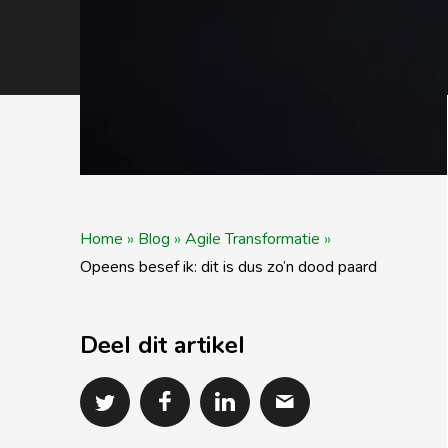
Home
»
Blog
»
Agile Transformatie
»
Opeens besef ik: dit is dus zo’n dood paard
Deel dit artikel