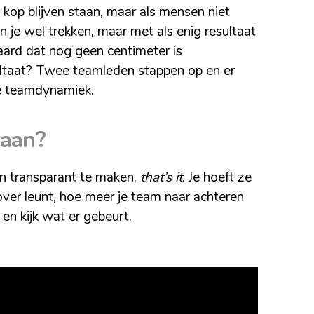
n kop blijven staan, maar als mensen niet
n je wel trekken, maar met als enig resultaat
paard dat nog geen centimeter is
ultaat? Twee teamleden stappen op en er
we teamdynamiek.
taan?
en transparant te maken,
that’s it
. Je hoeft ze
rover leunt, hoe meer je team naar achteren
en kijk wat er gebeurt.