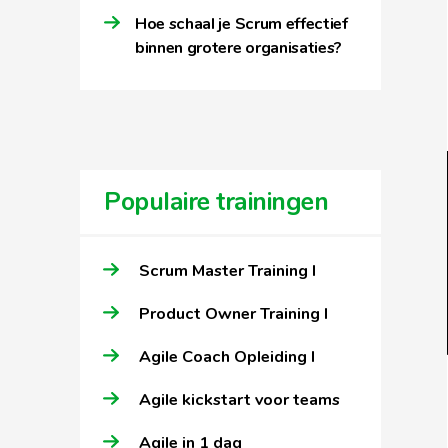
Hoe schaal je Scrum effectief
binnen grotere organisaties?
Populaire trainingen
Scrum Master Training I
Product Owner Training I
Agile Coach Opleiding I
Agile kickstart voor teams
Agile in 1 dag