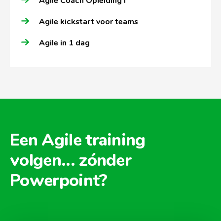
Agile Coach Opleiding I
Agile kickstart voor teams
Agile in 1 dag
Een Agile training
volgen... zónder
Powerpoint?