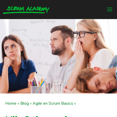
Home
»
Blog
»
Agile en Scrum Basics
»